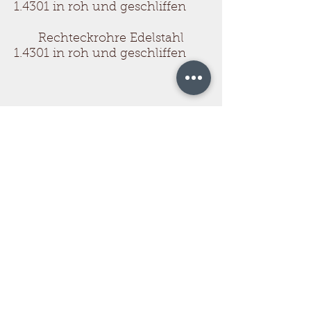
1.4301 in roh und geschliffen
Rechteckrohre Edelstahl
1.4301 in roh und geschliffen
Jetzt ganz unverbindlich
anfragen oder
anrufen unter:
0211/504016