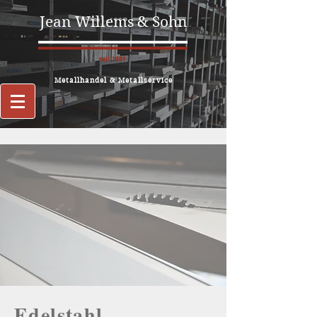
Jean Willems & Sohn
Metallhandel & Metallservice
Edelstahl